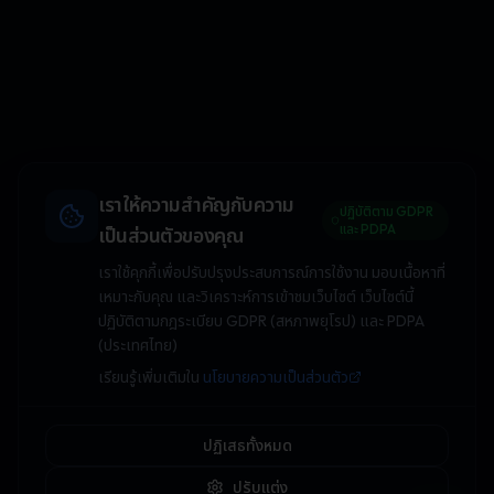
เราให้ความสำคัญกับความ
ปฏิบัติตาม GDPR
และ PDPA
เป็นส่วนตัวของคุณ
เราใช้คุกกี้เพื่อปรับปรุงประสบการณ์การใช้งาน มอบเนื้อหาที่
เหมาะกับคุณ และวิเคราะห์การเข้าชมเว็บไซต์ เว็บไซต์นี้
ปฏิบัติตามกฎระเบียบ GDPR (สหภาพยุโรป) และ PDPA
(ประเทศไทย)
เรียนรู้เพิ่มเติมใน
นโยบายความเป็นส่วนตัว
ปฏิเสธทั้งหมด
ปรับแต่ง