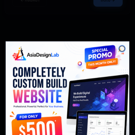
ก่อนหน้า
ถัดไป
Close