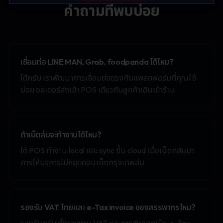
คำถามที่พบบ่อย
เชื่อมต่อ LINE MAN, Grab, foodpanda ได้ไหม?
ได้ครับ เราพัฒนาการเชื่อมต่อตรงกับแพลตฟอร์มที่คุณใช้
บ่อย ออเดอร์ส่งเข้า POS เดียวกับลูกค้าเดินเข้าร้าน
ถ้าเน็ตล่มจะทำงานได้ไหม?
ได้ POS ทำงาน local และ sync ขึ้น cloud เมื่อเน็ตกลับมา
การให้บริการไม่หยุดตอนเน็ตกรุงเทพล่ม
รองรับ VAT ไทยและ e-Tax invoice ของสรรพากรไหม?