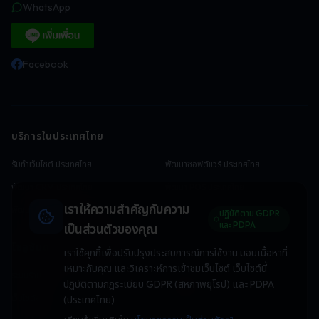
WhatsApp
Facebook
บริการในประเทศไทย
รับทำเว็บไซต์ ประเทศไทย
พัฒนาซอฟต์แวร์ ประเทศไทย
พัฒนา CRM ประเทศไทย
พัฒนา POS ประเทศไทย
เราให้ความสำคัญกับความ
พัฒนา E-commerce ประเทศไทย
ปฏิบัติตาม GDPR
และ PDPA
เป็นส่วนตัวของคุณ
โซลูชันตามอุตสาหกรรม
เราใช้คุกกี้เพื่อปรับปรุงประสบการณ์การใช้งาน มอบเนื้อหาที่
เหมาะกับคุณ และวิเคราะห์การเข้าชมเว็บไซต์ เว็บไซต์นี้
ระบบร้านอาหาร
ระบบโรงแรม
ปฏิบัติตามกฎระเบียบ GDPR (สหภาพยุโรป) และ PDPA
เว็บไซต์อสังหา
ระบบคลินิก
(ประเทศไทย)