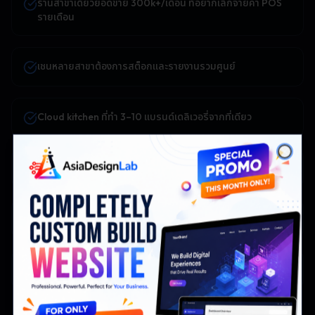
ร้านสาขาเดียวยอดขาย 300k+/เดือน ที่อยากเลิกจ่ายค่า POS
รายเดือน
เชนหลายสาขาต้องการสต็อกและรายงานรวมศูนย์
Cloud kitchen ที่ทำ 3–10 แบรนด์เดลิเวอรี่จากที่เดียว
Close
F&B โรงแรมที่ต้องการ POS เชื่อมกับ PMS
ร้านสตรีทฟู้ดและศูนย์อาหารที่มีออเดอร์เยอะ
ร้าน fine dining ที่อยากได้ QR ordering แบบมีแบรนด์