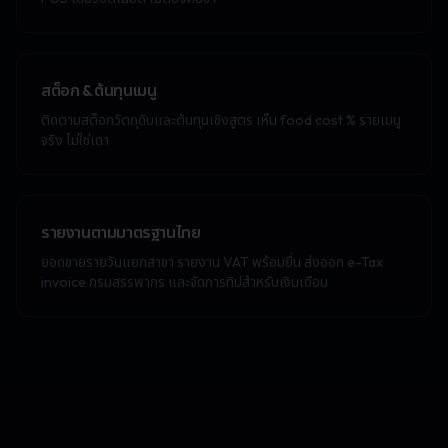
สต็อก & ต้นทุนเมนู
ติดตามสต็อกวัตถุดิบและต้นทุนเชิงสูตร เห็น food cost % รายเมนู
จริง ไม่ใช่เดา
รายงานตามมาตรฐานไทย
ยอดขายรายวันแยกสาขา รายงาน VAT พร้อมยื่น ส่งออก e-Tax
invoice กรมสรรพากร และจัดการทิปสำหรับเงินเดือน