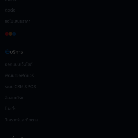
ติดต่อ
ขอใบเสนอราคา
บริการ
ออกแบบเว็บไซต์
พัฒนาซอฟต์แวร์
ระบบ CRM & POS
อีคอมเมิร์ซ
โฮสติ้ง
วิเคราะห์และติดตาม